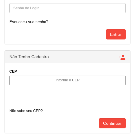
Esqueceu sua senha?

Não Tenho Cadastro
CEP
Não sabe seu CEP?