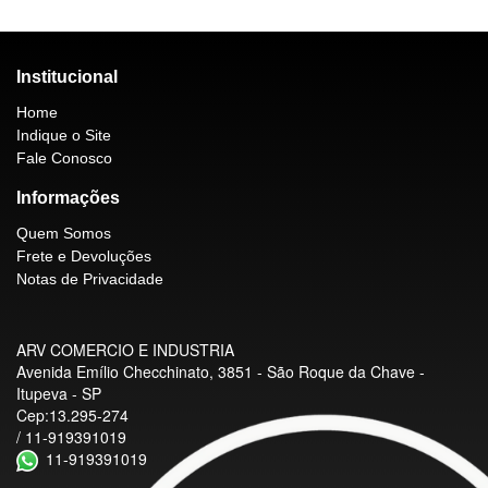
Institucional
Home
Indique o Site
Fale Conosco
Informações
Quem Somos
Frete e Devoluções
Notas de Privacidade
ARV COMERCIO E INDUSTRIA
Avenida Emílio Checchinato, 3851 - São Roque da Chave -
Itupeva - SP
Cep:13.295-274
/ 11-919391019
11-919391019