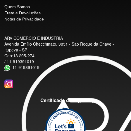
Quem Somos
Frete e Devoluções
Notas de Privacidade
ARV COMERCIO E INDUSTRIA
Avenida Emílio Checchinato, 3851 - São Roque da Chave -
Itupeva - SP
Cep:13.295-274
/ 11-919391019
11-919391019
Certificado de segurança