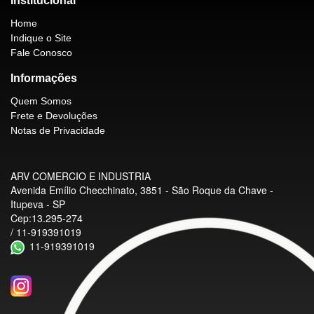
Institucional
Home
Indique o Site
Fale Conosco
Informações
Quem Somos
Frete e Devoluções
Notas de Privacidade
ARV COMERCIO E INDUSTRIA
Avenida Emílio Checchinato, 3851 - São Roque da Chave -
Itupeva - SP
Cep:13.295-274
/ 11-919391019
11-919391019