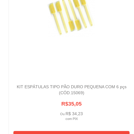
KIT ESPÁTULAS TIPO PÃO DURO PEQUENA COM 6 pçs
(CÓD.15069)
R$35,05
R$ 34,23
Ou
com PIX