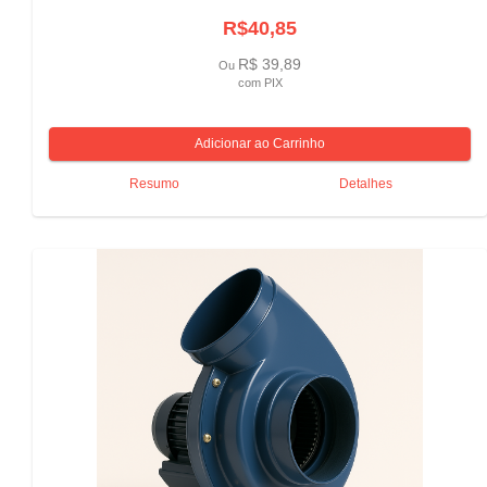
R$40,85
R$ 39,89
Ou
com PIX
Resumo
Detalhes