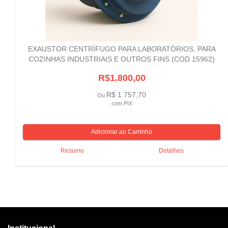
EXAUSTOR CENTRÍFUGO PARA LABORATÓRIOS, PARA
COZINHAS INDUSTRIAIS E OUTROS FINS (COD 15962)
R$1.800,00
R$ 1.757,70
Ou
com PIX
Resumo
Detalhes